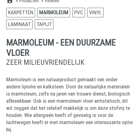
»
Producten
»
Vloeren
KARPETTEN
MARMOLEUM
PVC
VINYL
LAMINAAT
TAPIJT
MARMOLEUM - EEN DUURZAME
VLOER
ZEER MILIEUVRIENDELIJK
Marmoleum is een natuurproduct gemaakt van onder
andere lijnolie en kalksteen. Door de natuurlijke materialen
is marmoleum, zelfs na jaren van trouwe dienst, biologisch
afbreekbaar. Ook is een marmoleum vloer antistatisch, dit
wil zeggen dat het relatief makkelijk is om deze stofvrij te
houden. Wie allergieën heeft of gevoelig is voor de
luchtwegen heeft er met marmoleum een interessante optie
bij.