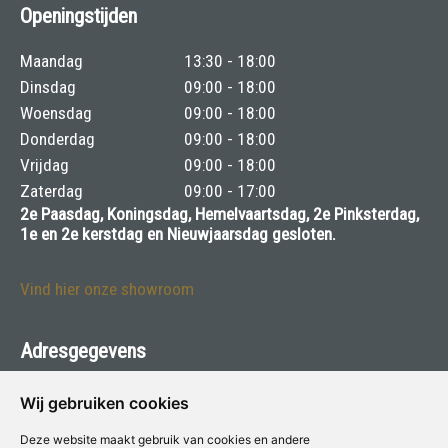
Openingstijden
Maandag
13:30 - 18:00
Dinsdag
09:00 - 18:00
Woensdag
09:00 - 18:00
Donderdag
09:00 - 18:00
Vrijdag
09:00 - 18:00
Zaterdag
09:00 - 17:00
2e Paasdag, Koningsdag, Hemelvaartsdag, 2e Pinksterdag,
1e en 2e kerstdag en Nieuwjaarsdag gesloten.
Vind hier onze showroom
Adresgegevens
Van Mourik Voor Verf & Wonen
Wij gebruiken cookies
Boxbergerweg 82 - 7412 BG Deventer
Deze website maakt gebruik van cookies en andere