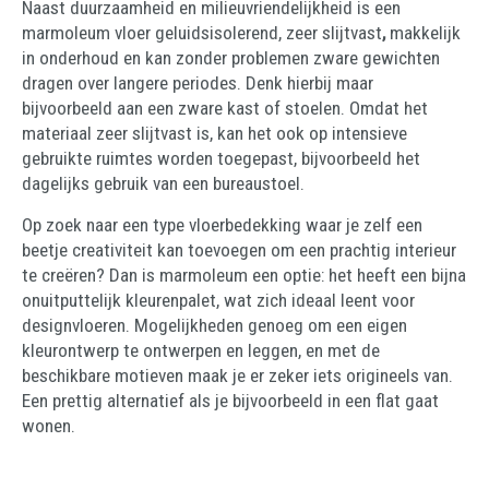
Naast duurzaamheid en milieuvriendelijkheid is een
marmoleum vloer geluidsisolerend, zeer slijtvast
,
makkelijk
in onderhoud en kan zonder problemen zware gewichten
dragen over langere periodes. Denk hierbij maar
bijvoorbeeld aan een zware kast of stoelen. Omdat het
materiaal zeer slijtvast is, kan het ook op intensieve
gebruikte ruimtes worden toegepast, bijvoorbeeld het
dagelijks gebruik van een bureaustoel.
Op zoek naar een type vloerbedekking waar je zelf een
beetje creativiteit kan toevoegen om een prachtig interieur
te creëren? Dan is marmoleum een optie: het heeft een bijna
onuitputtelijk kleurenpalet, wat zich ideaal leent voor
designvloeren. Mogelijkheden genoeg om een eigen
kleurontwerp te ontwerpen en leggen, en met de
beschikbare motieven maak je er zeker iets origineels van.
Een prettig alternatief als je bijvoorbeeld in een flat gaat
wonen.