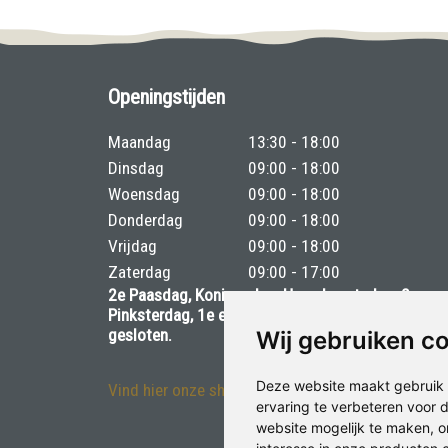
Openingstijden
Maandag
13:30 - 18:00
Dinsdag
09:00 - 18:00
Woensdag
09:00 - 18:00
Donderdag
09:00 - 18:00
Vrijdag
09:00 - 18:00
Zaterdag
09:00 - 17:00
2e Paasdag, Koningsdag, Hemelvaartsdag, 2e
Pinksterdag, 1e en 2e kerstdag en Nieuwjaarsdag
gesloten.
Wij gebruiken c
Deze website maakt gebruik 
Vind hier onze showroom
ervaring te verbeteren voor
website mogelijk te maken
,
o